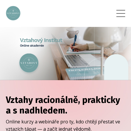
.
Vztahy racionálně, prakticky
a s nadhledem.
Online kurzy a webináře pro ty, kdo chtějí přestat ve
vztazích tápat — a začít jednat vědomě.