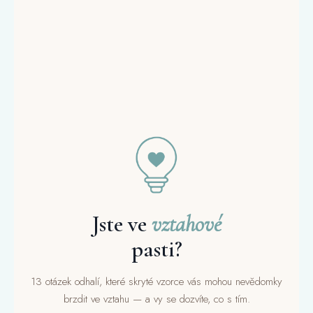
Jste ve
vztahové
pasti?
13 otázek odhalí, které skryté vzorce vás mohou nevědomky
brzdit ve vztahu — a vy se dozvíte, co s tím.