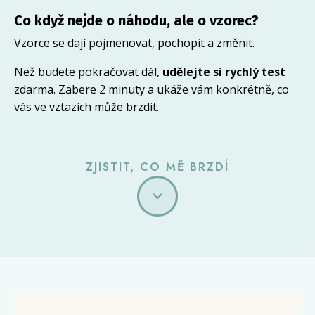
Co když nejde o náhodu, ale o vzorec?
Vzorce se dají pojmenovat, pochopit a změnit.
Než budete pokračovat dál,
udělejte si rychlý test
zdarma. Zabere 2 minuty a ukáže vám konkrétně, co
vás ve vztazích může brzdit.
ZJISTIT, CO MĚ BRZDÍ